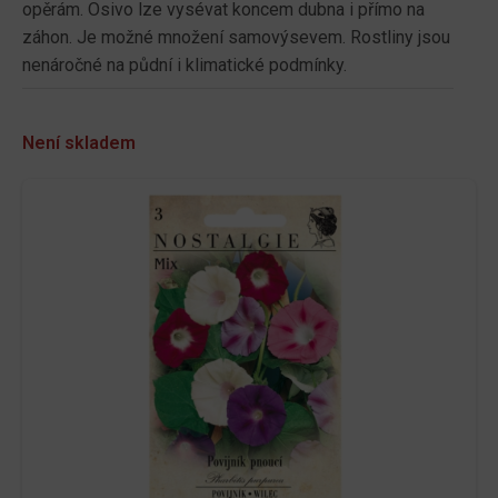
opěrám. Osivo lze vysévat koncem dubna i přímo na
záhon. Je možné množení samovýsevem. Rostliny jsou
nenáročné na půdní i klimatické podmínky.
Není skladem