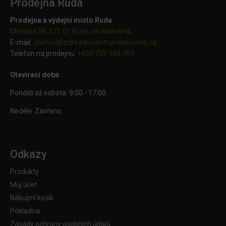
Prodejna Ruda
Prodejna a výdejní místo Ruda
Mlýnská 59, 271 01 Ruda, okr.Rakovník
E-mail:
obchod@
zahradnicentrumbelousek.cz
Telefon na prodejnu:
+420 739 350 703
Otevírací doba
Pondělí až sobota: 9:00 - 17:00
Neděle: Zavřeno
Odkazy
Produkty
Můj účet
Nákupní košík
Pokladna
Zásady ochrany osobních údajů