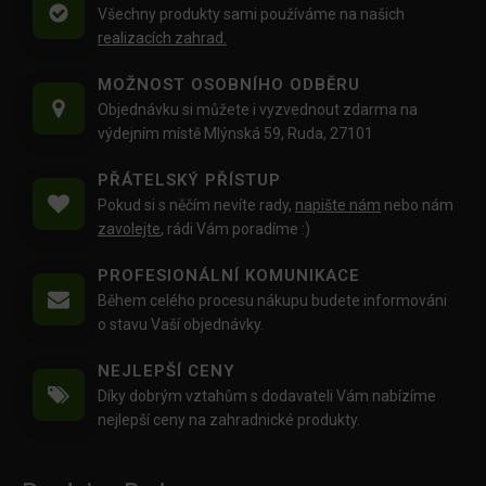
Všechny produkty sami používáme na našich
realizacích zahrad.
MOŽNOST OSOBNÍHO ODBĚRU
Objednávku si můžete i vyzvednout zdarma na
výdejním místě Mlýnská 59, Ruda, 27101
PŘÁTELSKÝ PŘÍSTUP
Pokud si s něčím nevíte rady,
napište nám
nebo nám
zavolejte
, rádi Vám poradíme :)
PROFESIONÁLNÍ KOMUNIKACE
Během celého procesu nákupu budete informováni
o stavu Vaší objednávky.
NEJLEPŠÍ CENY
Díky dobrým vztahům s dodavateli Vám nabízíme
nejlepší ceny na zahradnické produkty.