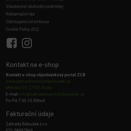
Všeobecné obchodní podmínky
Reklamační řád
Odstoupení od smlouvy
Cookie Policy (EU)
Kontakt na e-shop
Kontakt e-shop objednávkový portál ZCB
www.zahradnicentrumbelousek.cz
Mlýnská 59, 27101, Ruda
E-mail:
info@zahradnicentrumbelousek.
cz
Po-Pá 7:30-15:30hod
Fakturační údaje
Zahrady Běloušek s.r.o.
IČO: 08997969