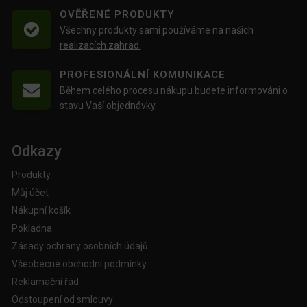
OVĚŘENÉ PRODUKTY
Všechny produkty sami používáme na našich
realizacích zahrad.
PROFESIONÁLNÍ KOMUNIKACE
Během celého procesu nákupu budete informováni o
stavu Vaší objednávky.
Odkazy
Produkty
Můj účet
Nákupní košík
Pokladna
Zásady ochrany osobních údajů
Všeobecné obchodní podmínky
Reklamační řád
Odstoupení od smlouvy