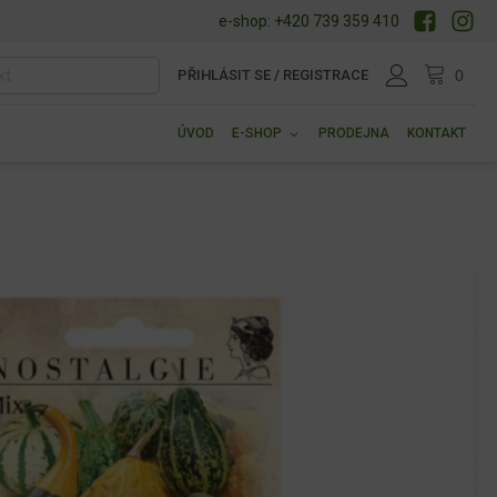
e-shop: +420 739 359 410
PŘIHLÁSIT SE / REGISTRACE
ÚVOD
E-SHOP
PRODEJNA
KONTAKT