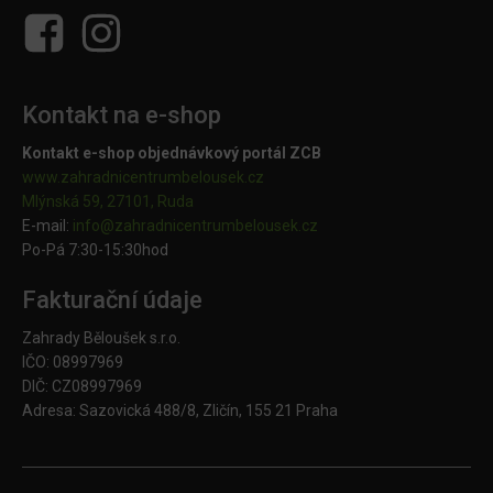
Kontakt na e-shop
Kontakt e-shop objednávkový portál ZCB
www.zahradnicentrumbelousek.cz
Mlýnská 59, 27101, Ruda
E-mail:
info@zahradnicentrumbelousek.
cz
Po-Pá 7:30-15:30hod
Fakturační údaje
Zahrady Běloušek s.r.o.
IČO: 08997969
DIČ: CZ08997969
Adresa: Sazovická 488/8, Zličín, 155 21 Praha