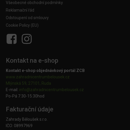
Všeobecné obchodní podmínky
Reklamační řád
Odstoupení od smlouvy
Cookie Policy (EU)
Kontakt na e-shop
Kontakt e-shop objednávkový portál ZCB
www.zahradnicentrumbelousek.cz
Mlýnská 59, 27101, Ruda
E-mail:
info@zahradnicentrumbelousek.
cz
Po-Pá 7:30-15:30hod
Fakturační údaje
Zahrady Běloušek s.r.o.
IČO: 08997969