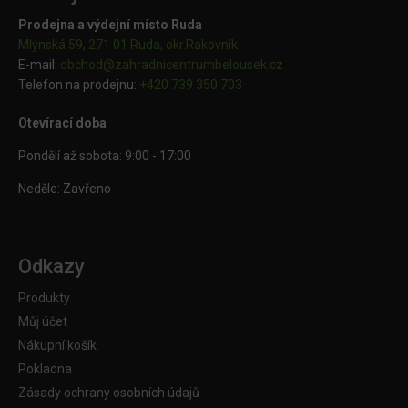
Prodejna a výdejní místo Ruda
Mlýnská 59, 271 01 Ruda, okr.Rakovník
E-mail:
obchod@
zahradnicentrumbelousek.cz
Telefon na prodejnu:
+420 739 350 703
Otevírací doba
Pondělí až sobota: 9:00 - 17:00
Neděle: Zavřeno
Odkazy
Produkty
Můj účet
Nákupní košík
Pokladna
Zásady ochrany osobních údajů