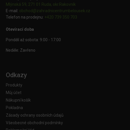
Mlýnská 59, 271 01 Ruda, okr.Rakovník
E-mail:
obchod@
zahradnicentrumbelousek.cz
Telefon na prodejnu:
+420 739 350 703
Otevírací doba
Pondělí až sobota: 9:00 - 17:00
Neděle: Zavřeno
Odkazy
Produkty
Můj účet
Nákupní košík
Pokladna
Zásady ochrany osobních údajů
Všeobecné obchodní podmínky