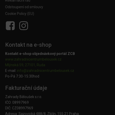
Reklamační řád
Odstoupení od smlouvy
Cookie Policy (EU)
Kontakt na e-shop
Kontakt e-shop objednávkový portál ZCB
www.zahradnicentrumbelousek.cz
Mlýnská 59, 27101, Ruda
E-mail:
info@zahradnicentrumbelousek.
cz
Po-Pá 7:30-15:30hod
Fakturační údaje
Zahrady Běloušek s.r.o.
IČO: 08997969
DIČ: CZ08997969
Adresa: Sazovická 488/8, Zličín, 155 21 Praha