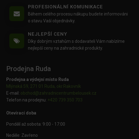
PROFESIONÁLNÍ KOMUNIKACE
Během celého procesu nákupu budete informováni
o stavu Vaší objednávky.
NEJLEPŠÍ CENY
Díky dobrým vztahům s dodavateli Vám nabízíme
nejlepší ceny na zahradnické produkty.
Prodejna Ruda
Prodejna a výdejní místo Ruda
Mlýnská 59, 271 01 Ruda, okr.Rakovník
E-mail:
obchod@
zahradnicentrumbelousek.cz
Telefon na prodejnu:
+420 739 350 703
Otevírací doba
Pondělí až sobota: 9:00 - 17:00
Neděle: Zavřeno