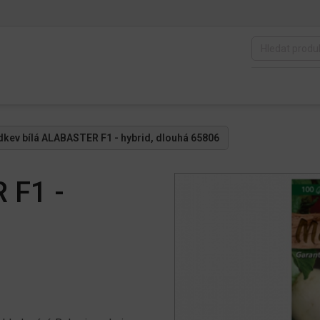
dkev bílá ALABASTER F1 - hybrid, dlouhá 65806
 F1 -