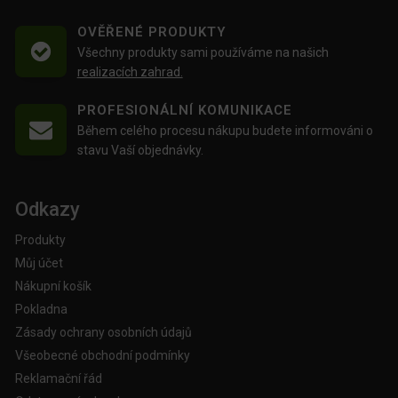
OVĚŘENÉ PRODUKTY
Všechny produkty sami používáme na našich
realizacích zahrad.
PROFESIONÁLNÍ KOMUNIKACE
Během celého procesu nákupu budete informováni o
stavu Vaší objednávky.
Odkazy
Produkty
Můj účet
Nákupní košík
Pokladna
Zásady ochrany osobních údajů
Všeobecné obchodní podmínky
Reklamační řád