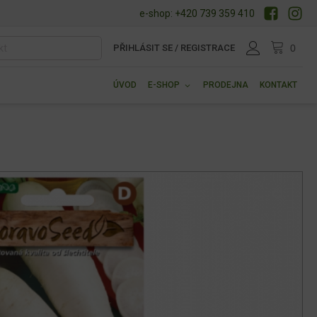
e-shop: +420 739 359 410
PŘIHLÁSIT SE / REGISTRACE
ÚVOD
E-SHOP
PRODEJNA
KONTAKT