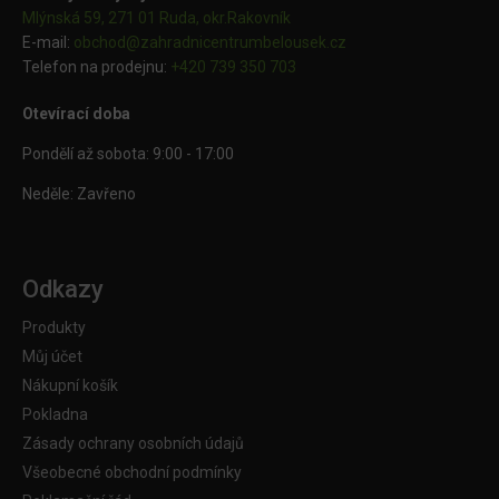
Mlýnská 59, 271 01 Ruda, okr.Rakovník
E-mail:
obchod@
zahradnicentrumbelousek.cz
Telefon na prodejnu:
+420 739 350 703
Otevírací doba
Pondělí až sobota: 9:00 - 17:00
Neděle: Zavřeno
Odkazy
Produkty
Můj účet
Nákupní košík
Pokladna
Zásady ochrany osobních údajů
Všeobecné obchodní podmínky