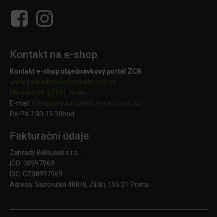
Kontakt na e-shop
Kontakt e-shop objednávkový portál ZCB
www.zahradnicentrumbelousek.cz
Mlýnská 59, 27101, Ruda
E-mail:
info@zahradnicentrumbelousek.
cz
Po-Pá 7:30-15:30hod
Fakturační údaje
Zahrady Běloušek s.r.o.
IČO: 08997969
DIČ: CZ08997969
Adresa: Sazovická 488/8, Zličín, 155 21 Praha