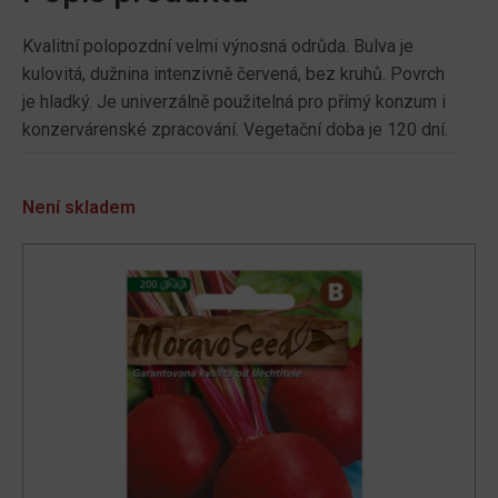
Kvalitní polopozdní velmi výnosná odrůda. Bulva je
kulovitá, dužnina intenzivně červená, bez kruhů. Povrch
je hladký. Je univerzálně použitelná pro přímý konzum i
konzervárenské zpracování. Vegetační doba je 120 dní.
Není skladem