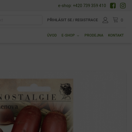
e-shop: +420 739 359 410
PŘIHLÁSIT SE / REGISTRACE
ÚVOD
E-SHOP
PRODEJNA
KONTAKT