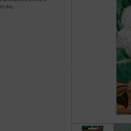
95 dnů.