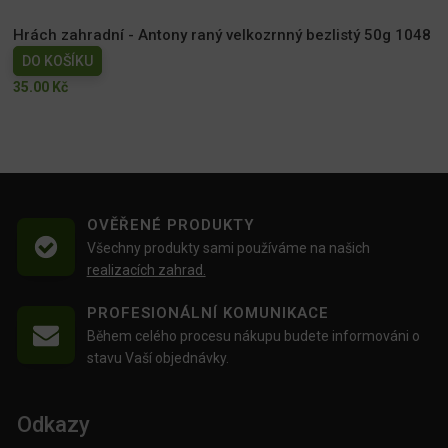
Hrách zahradní - Antony raný velkozrnný bezlistý 50g 1048
DO KOŠÍKU
35.00
Kč
OVĚŘENÉ PRODUKTY
Všechny produkty sami používáme na našich
realizacích zahrad.
PROFESIONÁLNÍ KOMUNIKACE
Během celého procesu nákupu budete informováni o
stavu Vaší objednávky.
Odkazy