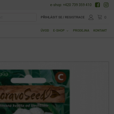
e-shop: +420 739 359 410
PŘIHLÁSIT SE / REGISTRACE
ÚVOD
E-SHOP
PRODEJNA
KONTAKT