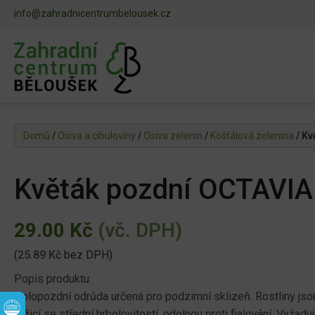
info@zahradnicentrumbelousek.cz
Domů
/
Osiva a cibuloviny
/
Osiva zelenin
/
Košťálová zelenina
/ Kv
Květák pozdní OCTAVI
29.00
Kč
(vč. DPH)
(
25.89
Kč
bez DPH)
Popis produktu:
Polopozdní odrůda určená pro podzimní sklizeň. Rostliny jsou 
růžicí se střední hrbolovitostí, odolnou proti fialovění. Vyžadu