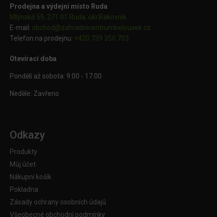
Prodejna a výdejní místo Ruda
Mlýnská 59, 271 01 Ruda, okr.Rakovník
E-mail:
obchod@
zahradnicentrumbelousek.cz
Telefon na prodejnu:
+420 739 350 703
Otevírací doba
Pondělí až sobota: 9:00 - 17:00
Neděle: Zavřeno
Odkazy
Produkty
Můj účet
Nákupní košík
Pokladna
Zásady ochrany osobních údajů
Všeobecné obchodní podmínky