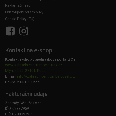
Reklamační řád
Odstoupení od smlouvy
Cookie Policy (EU)
Kontakt na e-shop
Kontakt e-shop objednávkový portál ZCB
www.zahradnicentrumbelousek.cz
Mlýnská 59, 27101, Ruda
E-mail:
info@zahradnicentrumbelousek.
cz
Po-Pá 7:30-15:30hod
Fakturační údaje
Zahrady Běloušek s.r.o.
IČO: 08997969
DIČ: CZ08997969