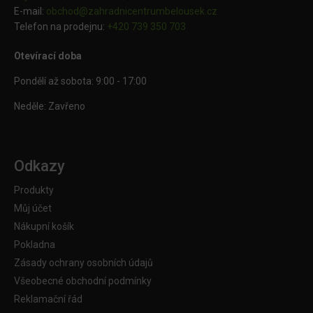
E-mail:
obchod@
zahradnicentrumbelousek.cz
Telefon na prodejnu:
+420 739 350 703
Otevírací doba
Pondělí až sobota: 9:00 - 17:00
Neděle: Zavřeno
Odkazy
Produkty
Můj účet
Nákupní košík
Pokladna
Zásady ochrany osobních údajů
Všeobecné obchodní podmínky
Reklamační řád