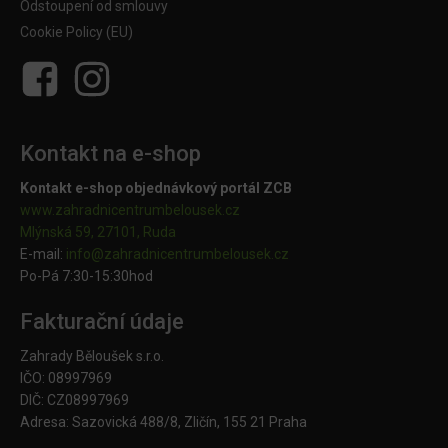
Odstoupení od smlouvy
Cookie Policy (EU)
Kontakt na e-shop
Kontakt e-shop objednávkový portál ZCB
www.zahradnicentrumbelousek.cz
Mlýnská 59, 27101, Ruda
E-mail:
info@zahradnicentrumbelousek.
cz
Po-Pá 7:30-15:30hod
Fakturační údaje
Zahrady Běloušek s.r.o.
IČO: 08997969
DIČ: CZ08997969
Adresa: Sazovická 488/8, Zličín, 155 21 Praha