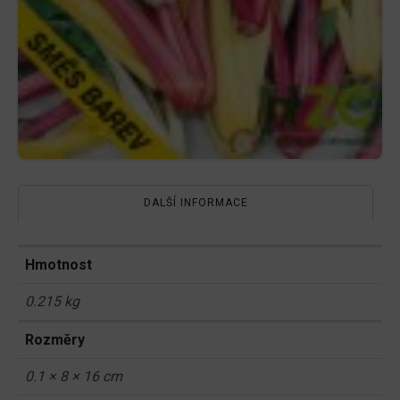
DALŠÍ INFORMACE
Hmotnost
0.215 kg
Rozměry
0.1 × 8 × 16 cm