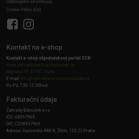
Odstoupení od smlouvy
Cookie Policy (EU)
Kontakt na e-shop
Kontakt e-shop objednávkový portál ZCB
www.zahradnicentrumbelousek.cz
Mlýnská 59, 27101, Ruda
E-mail:
info@zahradnicentrumbelousek.
cz
Po-Pá 7:30-15:30hod
Fakturační údaje
Zahrady Běloušek s.r.o.
IČO: 08997969
DIČ: CZ08997969
Adresa: Sazovická 488/8, Zličín, 155 21 Praha