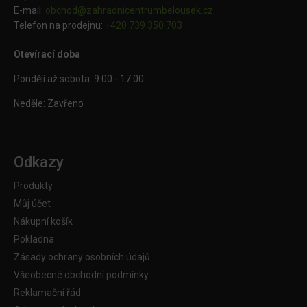
E-mail:
obchod@
zahradnicentrumbelousek.cz
Telefon na prodejnu:
+420 739 350 703
Otevírací doba
Pondělí až sobota: 9:00 - 17:00
Neděle: Zavřeno
Odkazy
Produkty
Můj účet
Nákupní košík
Pokladna
Zásady ochrany osobních údajů
Všeobecné obchodní podmínky
Reklamační řád