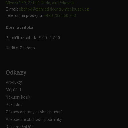
Mlýnská 59, 271 01 Ruda, okr.Rakovník
E-mail:
obchod@
zahradnicentrumbelousek.cz
Telefon na prodejnu:
+420 739 350 703
Otevírací doba
Pondělí až sobota: 9:00 - 17:00
Neděle: Zavřeno
Odkazy
Produkty
Můj účet
Nákupní košík
Pokladna
Zásady ochrany osobních údajů
Všeobecné obchodní podmínky
Reklamační řád