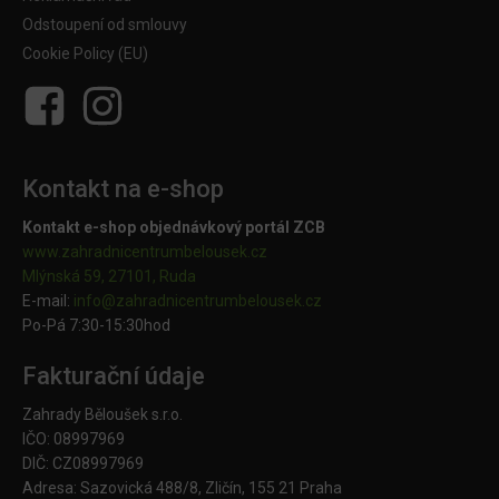
Odstoupení od smlouvy
Cookie Policy (EU)
Kontakt na e-shop
Kontakt e-shop objednávkový portál ZCB
www.zahradnicentrumbelousek.cz
Mlýnská 59, 27101, Ruda
E-mail:
info@zahradnicentrumbelousek.
cz
Po-Pá 7:30-15:30hod
Fakturační údaje
Zahrady Běloušek s.r.o.
IČO: 08997969
DIČ: CZ08997969
Adresa: Sazovická 488/8, Zličín, 155 21 Praha