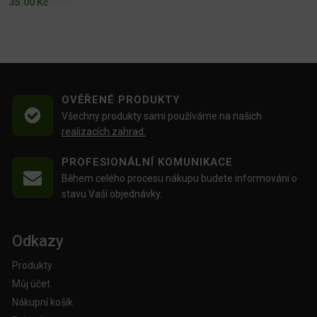
35.00
Kč
OVĚŘENÉ PRODUKTY
Všechny produkty sami používáme na našich
realizacích zahrad.
PROFESIONÁLNÍ KOMUNIKACE
Během celého procesu nákupu budete informováni o
stavu Vaší objednávky.
Odkazy
Produkty
Můj účet
Nákupní košík