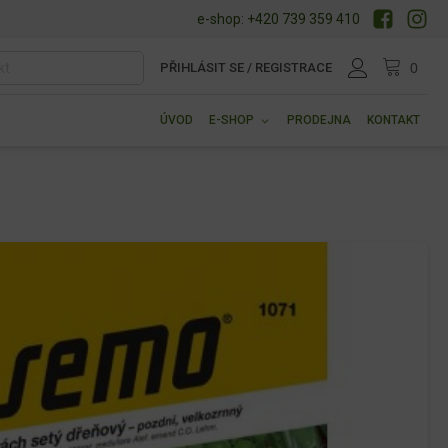
e-shop: +420 739 359 410
PŘIHLÁSIT SE / REGISTRACE
ÚVOD
E-SHOP
PRODEJNA
KONTAKT