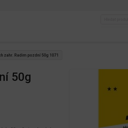
ch zahr. Radim pozdní 50g 1071
ní 50g