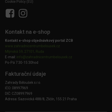
Cookie Policy (EU)
Kontakt na e-shop
Kontakt e-shop objednávkový portál ZCB
www.zahradnicentrumbelousek.cz
Mlýnská 59, 27101, Ruda
E-mail:
info@zahradnicentrumbelousek.
cz
Po-Pá 7:30-15:30hod
Fakturační údaje
Zahrady Běloušek s.r.o.
IČO: 08997969
DIČ: CZ08997969
Adresa: Sazovická 488/8, Zličín, 155 21 Praha