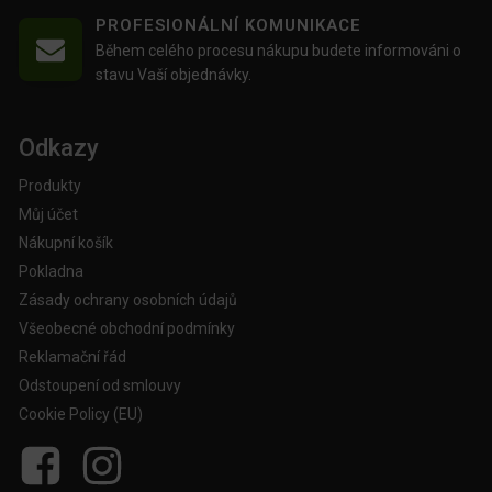
PROFESIONÁLNÍ KOMUNIKACE
Během celého procesu nákupu budete informováni o
stavu Vaší objednávky.
Odkazy
Produkty
Můj účet
Nákupní košík
Pokladna
Zásady ochrany osobních údajů
Všeobecné obchodní podmínky
Reklamační řád
Odstoupení od smlouvy
Cookie Policy (EU)