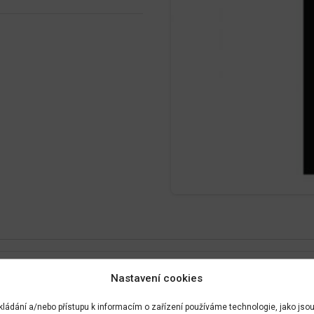
Nastavení cookies
kládání a/nebo přístupu k informacím o zařízení používáme technologie, jako jso