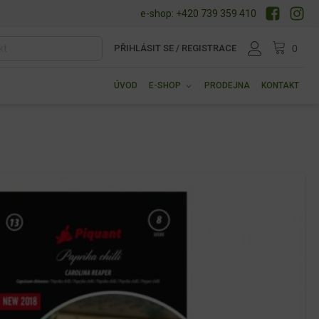
e-shop: +420 739 359 410
PŘIHLÁSIT SE / REGISTRACE
ÚVOD
E-SHOP
PRODEJNA
KONTAKT