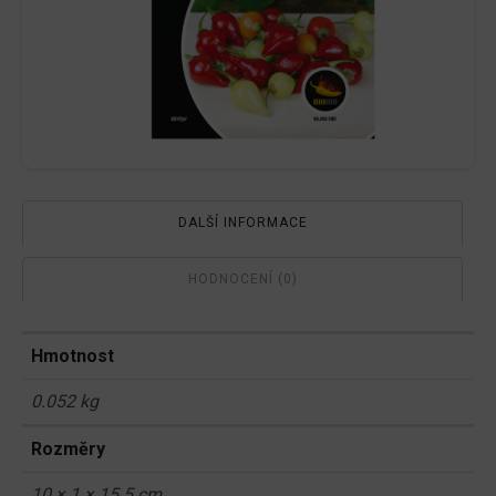
DALŠÍ INFORMACE
HODNOCENÍ (0)
Hmotnost
0.052 kg
Rozměry
10 × 1 × 15.5 cm