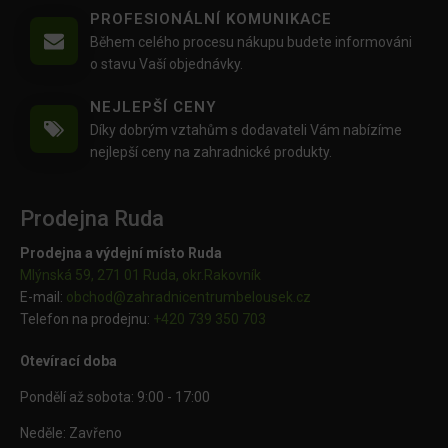
PROFESIONÁLNÍ KOMUNIKACE
Během celého procesu nákupu budete informováni
o stavu Vaší objednávky.
NEJLEPŠÍ CENY
Díky dobrým vztahům s dodavateli Vám nabízíme
nejlepší ceny na zahradnické produkty.
Prodejna Ruda
Prodejna a výdejní místo Ruda
Mlýnská 59, 271 01 Ruda, okr.Rakovník
E-mail:
obchod@
zahradnicentrumbelousek.cz
Telefon na prodejnu:
+420 739 350 703
Otevírací doba
Pondělí až sobota: 9:00 - 17:00
Neděle: Zavřeno