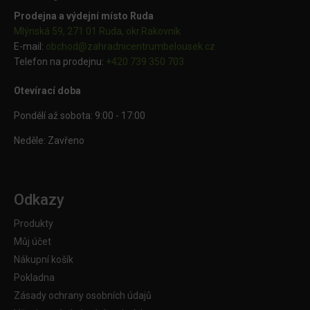
Prodejna a výdejní místo Ruda
Mlýnská 59, 271 01 Ruda, okr.Rakovník
E-mail:
obchod@
zahradnicentrumbelousek.cz
Telefon na prodejnu:
+420 739 350 703
Otevírací doba
Pondělí až sobota: 9:00 - 17:00
Neděle: Zavřeno
Odkazy
Produkty
Můj účet
Nákupní košík
Pokladna
Zásady ochrany osobních údajů