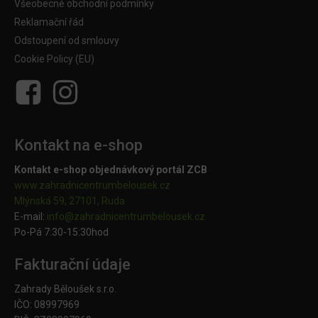
Všeobecné obchodní podmínky
Reklamační řád
Odstoupení od smlouvy
Cookie Policy (EU)
Kontakt na e-shop
Kontakt e-shop objednávkový portál ZCB
www.zahradnicentrumbelousek.cz
Mlýnská 59, 27101, Ruda
E-mail:
info@zahradnicentrumbelousek.
cz
Po-Pá 7:30-15:30hod
Fakturační údaje
Zahrady Běloušek s.r.o.
IČO: 08997969