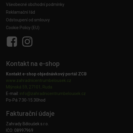
Všeobecné obchodní podmínky
Reklamační řád
Odstoupení od smlouvy
Cookie Policy (EU)
Kontakt na e-shop
Kontakt e-shop objednávkový portál ZCB
www.zahradnicentrumbelousek.cz
Mlýnská 59, 27101, Ruda
E-mail:
info@zahradnicentrumbelousek.
cz
Po-Pá 7:30-15:30hod
Fakturační údaje
Zahrady Běloušek s.r.o.
IČO: 08997969