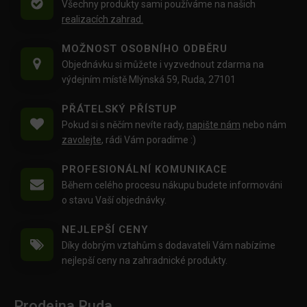
Všechny produkty sami používáme na našich
realizacích zahrad.
MOŽNOST OSOBNÍHO ODBĚRU
Objednávku si můžete i vyzvednout zdarma na
výdejním místě Mlýnská 59, Ruda, 27101
PŘÁTELSKÝ PŘÍSTUP
Pokud si s něčím nevíte rady,
napište nám
nebo nám
zavolejte
, rádi Vám poradíme :)
PROFESIONÁLNÍ KOMUNIKACE
Během celého procesu nákupu budete informováni
o stavu Vaší objednávky.
NEJLEPŠÍ CENY
Díky dobrým vztahům s dodavateli Vám nabízíme
nejlepší ceny na zahradnické produkty.
Prodejna Ruda