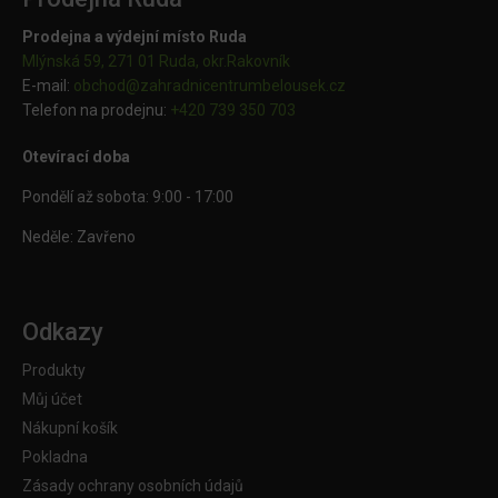
Prodejna a výdejní místo Ruda
Mlýnská 59, 271 01 Ruda, okr.Rakovník
E-mail:
obchod@
zahradnicentrumbelousek.cz
Telefon na prodejnu:
+420 739 350 703
Otevírací doba
Pondělí až sobota: 9:00 - 17:00
Neděle: Zavřeno
Odkazy
Produkty
Můj účet
Nákupní košík
Pokladna
Zásady ochrany osobních údajů