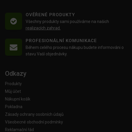
OVĚŘENÉ PRODUKTY
Všechny produkty sami používáme na našich
realizacích zahrad.
PROFESIONÁLNÍ KOMUNIKACE
Během celého procesu nákupu budete informováni o
stavu Vaší objednávky.
Odkazy
Produkty
Můj účet
Nákupní košík
Pokladna
Zásady ochrany osobních údajů
Všeobecné obchodní podmínky
Reklamační řád