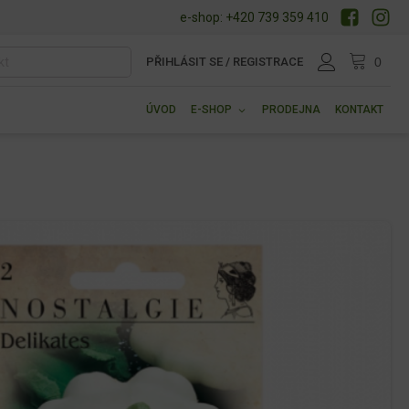
e-shop: +420 739 359 410
PŘIHLÁSIT SE / REGISTRACE
ÚVOD
E-SHOP
PRODEJNA
KONTAKT