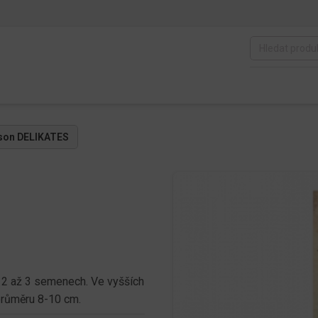
ison DELIKATES
 2 až 3 semenech. Ve vyšších
průměru 8-10 cm.