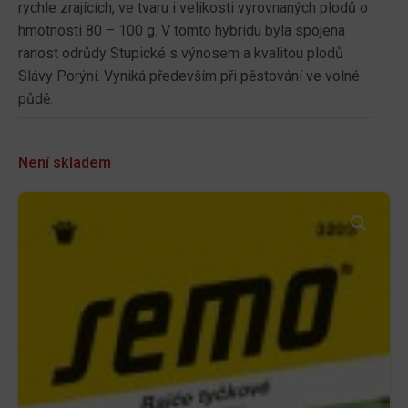
rychle zrajících, ve tvaru i velikosti vyrovnaných plodů o
hmotnosti 80 – 100 g. V tomto hybridu byla spojena
ranost odrůdy Stupické s výnosem a kvalitou plodů
Slávy Porýní. Vyniká především při pěstování ve volné
půdě.
Není skladem