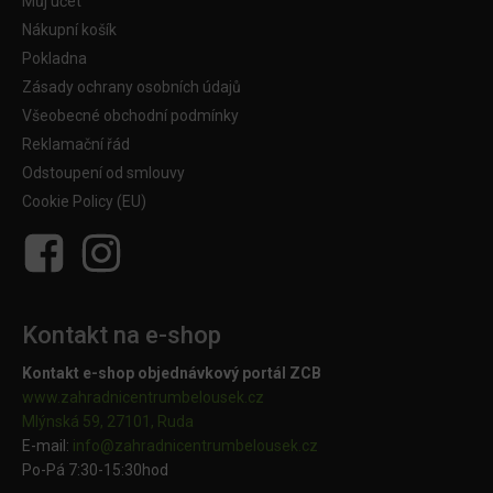
Můj účet
Nákupní košík
Pokladna
Zásady ochrany osobních údajů
Všeobecné obchodní podmínky
Reklamační řád
Odstoupení od smlouvy
Cookie Policy (EU)
Kontakt na e-shop
Kontakt e-shop objednávkový portál ZCB
www.zahradnicentrumbelousek.cz
Mlýnská 59, 27101, Ruda
E-mail:
info@zahradnicentrumbelousek.
cz
Po-Pá 7:30-15:30hod