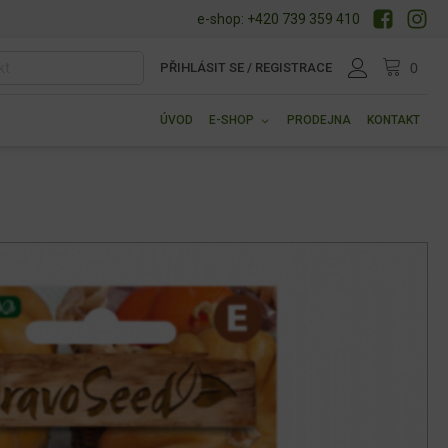
e-shop: +420 739 359 410
PŘIHLÁSIT SE / REGISTRACE
ÚVOD
E-SHOP
PRODEJNA
KONTAKT