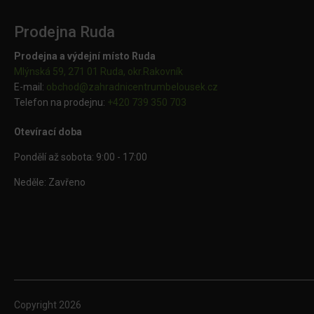
Prodejna Ruda
Prodejna a výdejní místo Ruda
Mlýnská 59, 271 01 Ruda, okr.Rakovník
E-mail:
obchod@
zahradnicentrumbelousek.cz
Telefon na prodejnu:
+420 739 350 703
Otevírací doba
Pondělí až sobota: 9:00 - 17:00
Neděle: Zavřeno
Copyright
2026