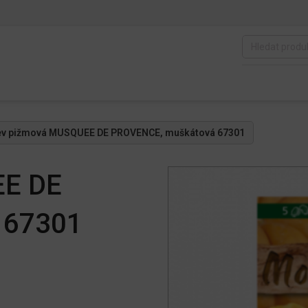
ev pižmová MUSQUEE DE PROVENCE, muškátová 67301
EE DE
 67301