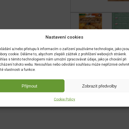
Nastavení cookies
kládání a/nebo přístupu k informacím o zařízení používáme technologie, jako jso
bory cookie. Děláme to, abychom zlepšili zážitek z prohlížení webových stráenk.
hlas s těmito technologiemi nám umožní zpracovávat údaje, jako je chování při
cházení tohoto webu. Nesouhlas nebo odvolání souhlasu může nepříznivě ovlivni
ité vlastnosti a funkce.
Přijmout
Zobrazit předvolby
Cookie Policy