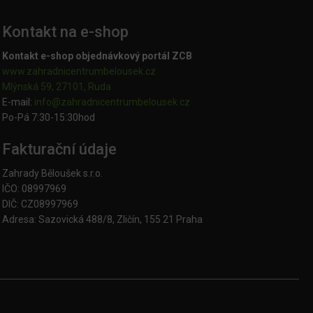
Kontakt na e-shop
Kontakt e-shop objednávkový portál ZCB
www.zahradnicentrumbelousek.cz
Mlýnská 59, 27101, Ruda
E-mail:
info@zahradnicentrumbelousek.
cz
Po-Pá 7:30-15:30hod
Fakturační údaje
Zahrady Běloušek s.r.o.
IČO: 08997969
DIČ: CZ08997969
Adresa: Sazovická 488/8, Zličín, 155 21 Praha