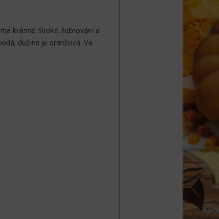
 má krásné široké žebrování a
ědá, dužina je oranžová. Ve