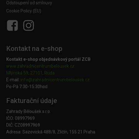
Odstoupení od smlouvy
Cookie Policy (EU)
Kontakt na e-shop
Kontakt e-shop objednávkový portál ZCB
www.zahradnicentrumbelousek.cz
Mlýnská 59, 27101, Ruda
E-mail:
info@zahradnicentrumbelousek.
cz
Po-Pá 7:30-15:30hod
Fakturační údaje
Zahrady Běloušek s.r.o.
IČO: 08997969
DIČ: CZ08997969
Adresa: Sazovická 488/8, Zličín, 155 21 Praha