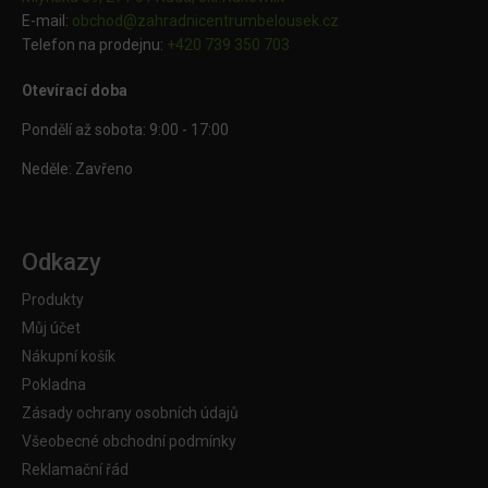
E-mail:
obchod@
zahradnicentrumbelousek.cz
Telefon na prodejnu:
+420 739 350 703
Otevírací doba
Pondělí až sobota: 9:00 - 17:00
Neděle: Zavřeno
Odkazy
Produkty
Můj účet
Nákupní košík
Pokladna
Zásady ochrany osobních údajů
Všeobecné obchodní podmínky
Reklamační řád