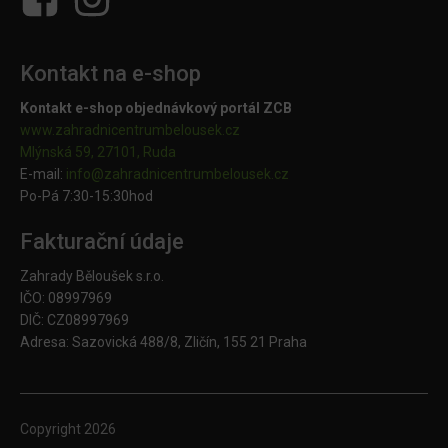
Kontakt na e-shop
Kontakt e-shop objednávkový portál ZCB
www.zahradnicentrumbelousek.cz
Mlýnská 59, 27101, Ruda
E-mail:
info@zahradnicentrumbelousek.
cz
Po-Pá 7:30-15:30hod
Fakturační údaje
Zahrady Běloušek s.r.o.
IČO: 08997969
DIČ: CZ08997969
Adresa: Sazovická 488/8, Zličín, 155 21 Praha
Copyright
2026