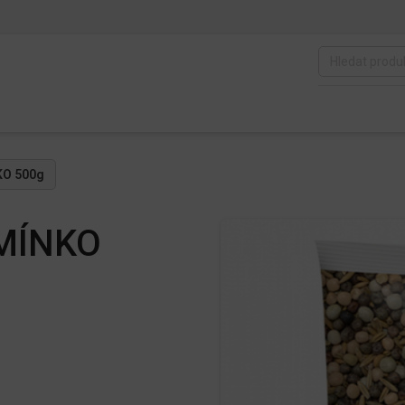
KO 500g
EMÍNKO