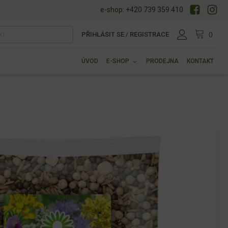
e-shop: +420 739 359 410
PŘIHLÁSIT SE / REGISTRACE
ÚVOD
E-SHOP
PRODEJNA
KONTAKT