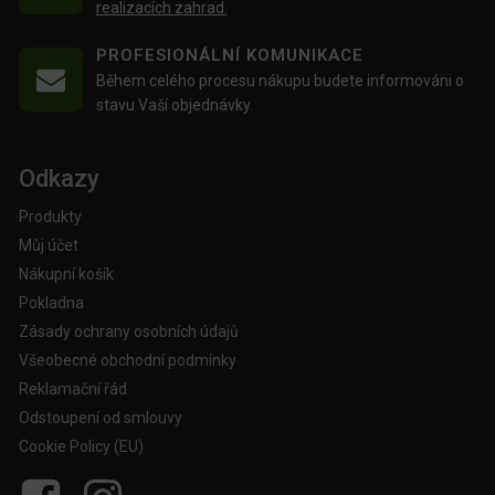
realizacích zahrad.
PROFESIONÁLNÍ KOMUNIKACE
Během celého procesu nákupu budete informováni o
stavu Vaší objednávky.
Odkazy
Produkty
Můj účet
Nákupní košík
Pokladna
Zásady ochrany osobních údajů
Všeobecné obchodní podmínky
Reklamační řád
Odstoupení od smlouvy
Cookie Policy (EU)