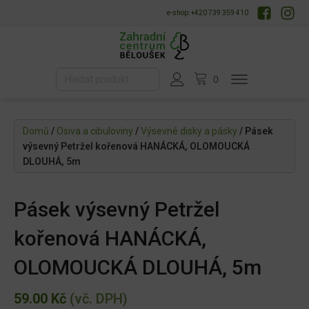
e-shop: +420 739 359 410
Domů
/
Osiva a cibuloviny
/
Výsevné disky a pásky
/ Pásek
výsevný Petržel kořenová HANÁCKÁ, OLOMOUCKÁ
DLOUHÁ, 5m
Pásek výsevný Petržel
kořenová HANÁCKÁ,
OLOMOUCKÁ DLOUHÁ, 5m
59.00
Kč
(vč. DPH)