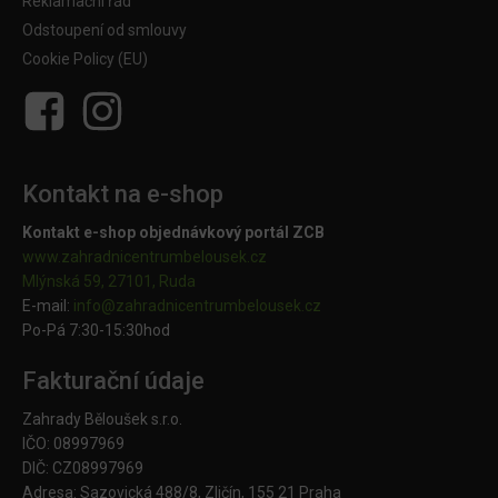
Reklamační řád
Odstoupení od smlouvy
Cookie Policy (EU)
Kontakt na e-shop
Kontakt e-shop objednávkový portál ZCB
www.zahradnicentrumbelousek.cz
Mlýnská 59, 27101, Ruda
E-mail:
info@zahradnicentrumbelousek.
cz
Po-Pá 7:30-15:30hod
Fakturační údaje
Zahrady Běloušek s.r.o.
IČO: 08997969
DIČ: CZ08997969
Adresa: Sazovická 488/8, Zličín, 155 21 Praha