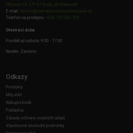
Mlýnská 59, 271 01 Ruda, okr.Rakovník
E-mail:
obchod@
zahradnicentrumbelousek.cz
Telefon na prodejnu:
+420 739 350 703
Otevírací doba
Pondělí až sobota: 9:00 - 17:00
Neděle: Zavřeno
Odkazy
Produkty
Můj účet
Nákupní košík
Pokladna
Zásady ochrany osobních údajů
Všeobecné obchodní podmínky