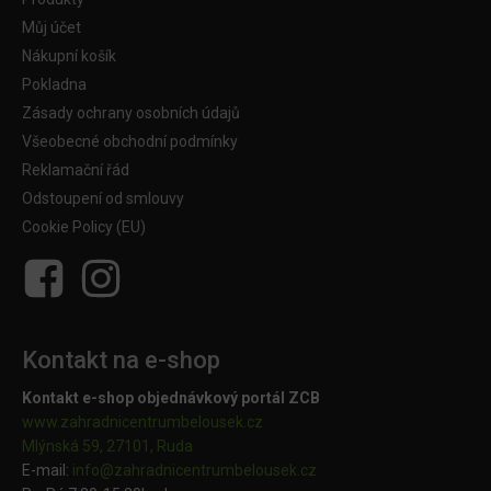
Můj účet
Nákupní košík
Pokladna
Zásady ochrany osobních údajů
Všeobecné obchodní podmínky
Reklamační řád
Odstoupení od smlouvy
Cookie Policy (EU)
Kontakt na e-shop
Kontakt e-shop objednávkový portál ZCB
www.zahradnicentrumbelousek.cz
Mlýnská 59, 27101, Ruda
E-mail:
info@zahradnicentrumbelousek.
cz