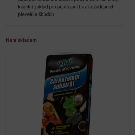
kvalitní základ pro pěstování bez nežádoucích
plevelů a škůdců
Není skladem