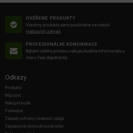
OVĚŘENÉ PRODUKTY
Všechny produkty sami používáme na našich
realizacích zahrad.
PROFESIONÁLNÍ KOMUNIKACE
Během celého procesu nákupu budete informováni o
stavu Vaší objednávky.
Odkazy
Produkty
Můj účet
Nákupní košík
Pokladna
Zásady ochrany osobních údajů
Všeobecné obchodní podmínky