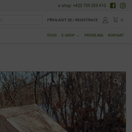
e-shop: +420 739 359 410
PŘIHLÁSIT SE / REGISTRACE
ÚVOD
E-SHOP
PRODEJNA
KONTAKT