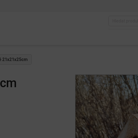
lé 21x21x25cm
5cm