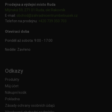
Prodejna a výdejní místo Ruda
Mlýnská 59, 271 01 Ruda, okr.Rakovník
E-mail:
obchod@
zahradnicentrumbelousek.cz
Telefon na prodejnu:
+420 739 350 703
Otevírací doba
Pondělí až sobota: 9:00 - 17:00
Neděle: Zavřeno
Odkazy
Produkty
Můj účet
Nákupní košík
Pokladna
Zásady ochrany osobních údajů