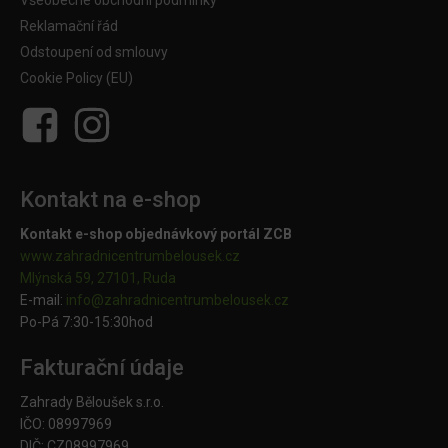
Všeobecné obchodní podmínky
Reklamační řád
Odstoupení od smlouvy
Cookie Policy (EU)
Kontakt na e-shop
Kontakt e-shop objednávkový portál ZCB
www.zahradnicentrumbelousek.cz
Mlýnská 59, 27101, Ruda
E-mail:
info@zahradnicentrumbelousek.
cz
Po-Pá 7:30-15:30hod
Fakturační údaje
Zahrady Běloušek s.r.o.
IČO: 08997969
DIČ: CZ08997969