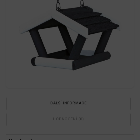
DALŠÍ INFORMACE
HODNOCENÍ (0)