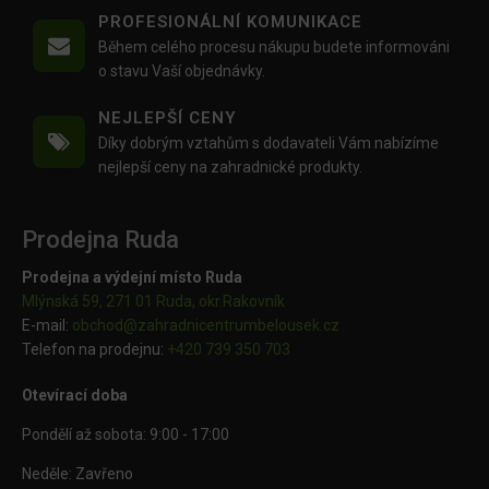
PROFESIONÁLNÍ KOMUNIKACE
Během celého procesu nákupu budete informováni
o stavu Vaší objednávky.
NEJLEPŠÍ CENY
Díky dobrým vztahům s dodavateli Vám nabízíme
nejlepší ceny na zahradnické produkty.
Prodejna Ruda
Prodejna a výdejní místo Ruda
Mlýnská 59, 271 01 Ruda, okr.Rakovník
E-mail:
obchod@
zahradnicentrumbelousek.cz
Telefon na prodejnu:
+420 739 350 703
Otevírací doba
Pondělí až sobota: 9:00 - 17:00
Neděle: Zavřeno