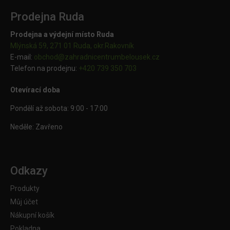
Prodejna Ruda
Prodejna a výdejní místo Ruda
Mlýnská 59, 271 01 Ruda, okr.Rakovník
E-mail:
obchod@
zahradnicentrumbelousek.cz
Telefon na prodejnu:
+420 739 350 703
Otevírací doba
Pondělí až sobota: 9:00 - 17:00
Neděle: Zavřeno
Odkazy
Produkty
Můj účet
Nákupní košík
Pokladna