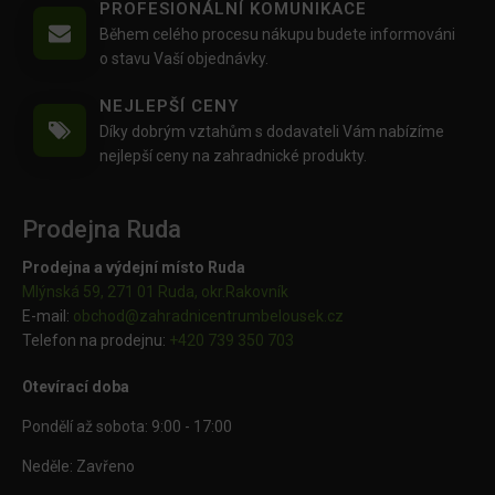
PROFESIONÁLNÍ KOMUNIKACE
Během celého procesu nákupu budete informováni
o stavu Vaší objednávky.
NEJLEPŠÍ CENY
Díky dobrým vztahům s dodavateli Vám nabízíme
nejlepší ceny na zahradnické produkty.
Prodejna Ruda
Prodejna a výdejní místo Ruda
Mlýnská 59, 271 01 Ruda, okr.Rakovník
E-mail:
obchod@
zahradnicentrumbelousek.cz
Telefon na prodejnu:
+420 739 350 703
Otevírací doba
Pondělí až sobota: 9:00 - 17:00
Neděle: Zavřeno