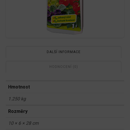
DALŠÍ INFORMACE
HODNOCENÍ (0)
Hmotnost
1.250 kg
Rozměry
10 × 6 × 28 cm