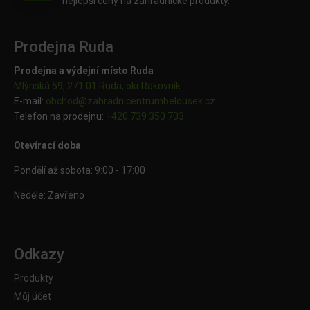
nejlepší ceny na zahradnické produkty.
Prodejna Ruda
Prodejna a výdejní místo Ruda
Mlýnská 59, 271 01 Ruda, okr.Rakovník
E-mail:
obchod@
zahradnicentrumbelousek.cz
Telefon na prodejnu:
+420 739 350 703
Otevírací doba
Pondělí až sobota: 9:00 - 17:00
Neděle: Zavřeno
Odkazy
Produkty
Můj účet