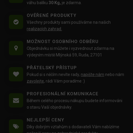
váhu balíku
30 Kg,
je zdarma.
OVĚŘENÉ PRODUKTY
Všechny produkty sami používáme na našich
realizacích zahrad.
MOŽNOST OSOBNÍHO ODBĚRU
Objednávku si můžete i vyzvednout zdarma na
výdejním místě Mlýnská 59, Ruda, 27101
PŘÁTELSKÝ PŘÍSTUP
Pokud si s něčím nevíte rady,
napište nám
nebo nám
zavolejte
, rádi Vám poradíme :)
PROFESIONÁLNÍ KOMUNIKACE
Během celého procesu nákupu budete informováni
o stavu Vaší objednávky.
NEJLEPŠÍ CENY
Díky dobrým vztahům s dodavateli Vám nabízíme