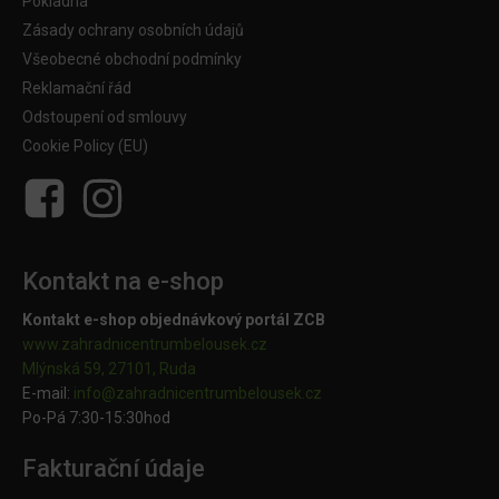
Pokladna
Zásady ochrany osobních údajů
Všeobecné obchodní podmínky
Reklamační řád
Odstoupení od smlouvy
Cookie Policy (EU)
Kontakt na e-shop
Kontakt e-shop objednávkový portál ZCB
www.zahradnicentrumbelousek.cz
Mlýnská 59, 27101, Ruda
E-mail:
info@zahradnicentrumbelousek.
cz
Po-Pá 7:30-15:30hod
Fakturační údaje