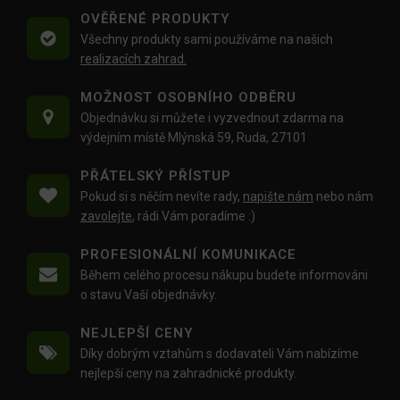
OVĚŘENÉ PRODUKTY
Všechny produkty sami používáme na našich
realizacích zahrad.
MOŽNOST OSOBNÍHO ODBĚRU
Objednávku si můžete i vyzvednout zdarma na
výdejním místě Mlýnská 59, Ruda, 27101
PŘÁTELSKÝ PŘÍSTUP
Pokud si s něčím nevíte rady,
napište nám
nebo nám
zavolejte
, rádi Vám poradíme :)
PROFESIONÁLNÍ KOMUNIKACE
Během celého procesu nákupu budete informováni
o stavu Vaší objednávky.
NEJLEPŠÍ CENY
Díky dobrým vztahům s dodavateli Vám nabízíme
nejlepší ceny na zahradnické produkty.