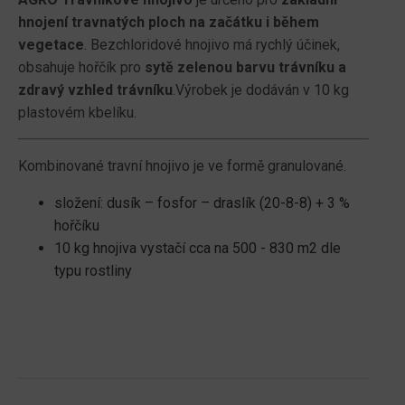
hnojení travnatých ploch na začátku i během
vegetace
. Bezchloridové hnojivo má rychlý účinek,
obsahuje hořčík pro
sytě zelenou barvu trávníku a
zdravý vzhled trávníku
.Výrobek je dodáván v 10 kg
plastovém kbelíku.
Kombinované travní hnojivo je ve formě granulované.
složení: dusík – fosfor – draslík (20-8-8) + 3 %
hořčíku
10 kg hnojiva vystačí cca na 500 - 830 m2 dle
typu rostliny