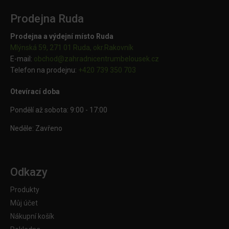
Prodejna Ruda
Prodejna a výdejní místo Ruda
Mlýnská 59, 271 01 Ruda, okr.Rakovník
E-mail:
obchod@
zahradnicentrumbelousek.cz
Telefon na prodejnu:
+420 739 350 703
Otevírací doba
Pondělí až sobota: 9:00 - 17:00
Neděle: Zavřeno
Odkazy
Produkty
Můj účet
Nákupní košík