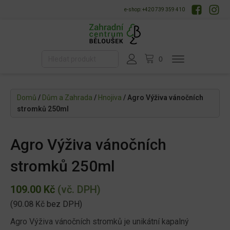
e-shop: +420 739 359 410
Domů
/
Dům a Zahrada
/
Hnojiva
/ Agro Výživa vánočních
stromků 250ml
Agro Výživa vánočních
stromků 250ml
109.00
Kč
(vč. DPH)
(
90.08
Kč
bez DPH)
Agro Výživa vánočních stromků je unikátní kapalný