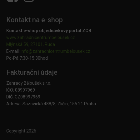
Kontakt na e-shop
Kontakt e-shop objednávkový portál ZCB
www.zahradnicentrumbelousek.cz
Mlýnská 59, 27101, Ruda
E-mail:
info@zahradnicentrumbelousek.
cz
Po-Pá 7:30-15:30hod
Fakturační údaje
Zahrady Běloušek s.r.o.
IČO: 08997969
DIČ: CZ08997969
Adresa: Sazovická 488/8, Zličín, 155 21 Praha
Copyright
2026