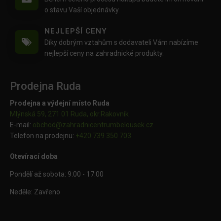
o stavu Vaší objednávky.
NEJLEPŠÍ CENY
Díky dobrým vztahům s dodavateli Vám nabízíme
nejlepší ceny na zahradnické produkty.
Prodejna Ruda
Prodejna a výdejní místo Ruda
Mlýnská 59, 271 01 Ruda, okr.Rakovník
E-mail:
obchod@
zahradnicentrumbelousek.cz
Telefon na prodejnu:
+420 739 350 703
Otevírací doba
Pondělí až sobota: 9:00 - 17:00
Neděle: Zavřeno