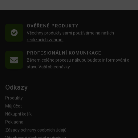
OVĚŘENÉ PRODUKTY
Všechny produkty sami používáme na našich
realizacích zahrad.
PROFESIONÁLNÍ KOMUNIKACE
Během celého procesu nákupu budete informováni o
stavu Vaší objednávky.
Odkazy
Produkty
Můj účet
Nákupní košík
Pokladna
Zásady ochrany osobních údajů
Všeobecné obchodní podmínky