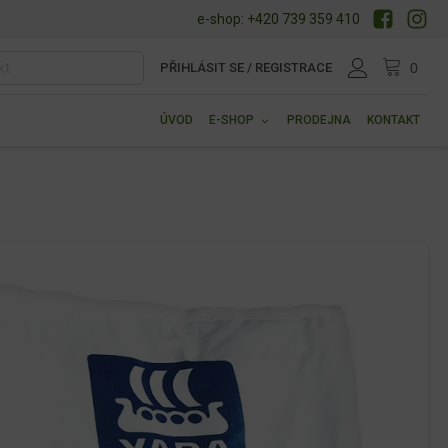
e-shop: +420 739 359 410
PŘIHLÁSIT SE / REGISTRACE
ÚVOD
E-SHOP
PRODEJNA
KONTAKT