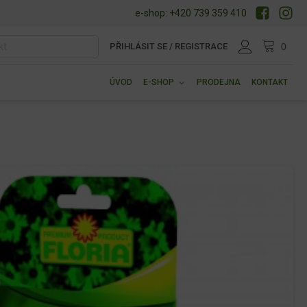
e-shop: +420 739 359 410
PŘIHLÁSIT SE / REGISTRACE
ÚVOD
E-SHOP
PRODEJNA
KONTAKT