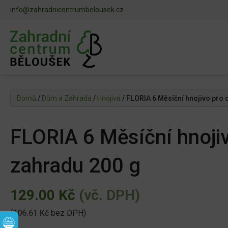
info@zahradnicentrumbelousek.cz
Domů
/
Dům a Zahrada
/
Hnojiva
/ FLORIA 6 Měsíční hnojivo pro 
FLORIA 6 Měsíční hnojiv
zahradu 200 g
129.00
Kč
(vč. DPH)
(
106.61
Kč
bez DPH)