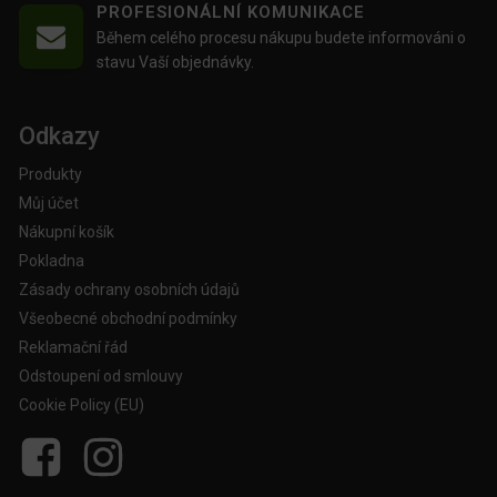
PROFESIONÁLNÍ KOMUNIKACE
Během celého procesu nákupu budete informováni o
stavu Vaší objednávky.
Odkazy
Produkty
Můj účet
Nákupní košík
Pokladna
Zásady ochrany osobních údajů
Všeobecné obchodní podmínky
Reklamační řád
Odstoupení od smlouvy
Cookie Policy (EU)