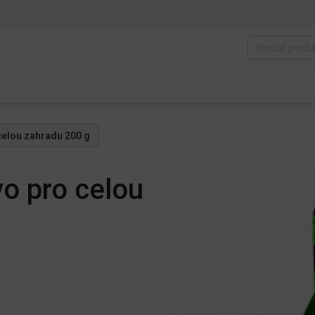
celou zahradu 200 g
o pro celou