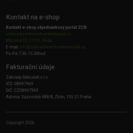
Kontakt na e-shop
Kontakt e-shop objednávkový portál ZCB
www.zahradnicentrumbelousek.cz
Mlýnská 59, 27101, Ruda
E-mail:
info@zahradnicentrumbelousek.
cz
Po-Pá 7:30-15:30hod
Fakturační údaje
Zahrady Běloušek s.r.o.
IČO: 08997969
DIČ: CZ08997969
Adresa: Sazovická 488/8, Zličín, 155 21 Praha
Copyright
2026