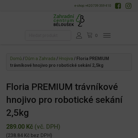
e-shop: +420 739 359 410
Domů
/
Dům a Zahrada
/
Hnojiva
/ Floria PREMIUM
trávníkové hnojivo pro robotické sekání 2,5kg
Floria PREMIUM trávníkové
hnojivo pro robotické sekání
2,5kg
289.00
Kč
(vč. DPH)
(
238.84
Kč
bez DPH)