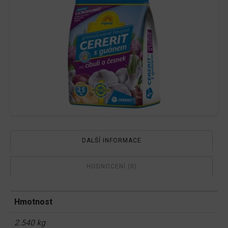
množství
DALŠÍ INFORMACE
HODNOCENÍ (0)
Hmotnost
2.540 kg