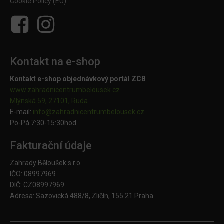
Cookie Policy (EU)
Kontakt na e-shop
Kontakt e-shop objednávkový portál ZCB
www.zahradnicentrumbelousek.cz
Mlýnská 59, 27101, Ruda
E-mail:
info@zahradnicentrumbelousek.
cz
Po-Pá 7:30-15:30hod
Fakturační údaje
Zahrady Běloušek s.r.o.
IČO: 08997969
DIČ: CZ08997969
Adresa: Sazovická 488/8, Zličín, 155 21 Praha