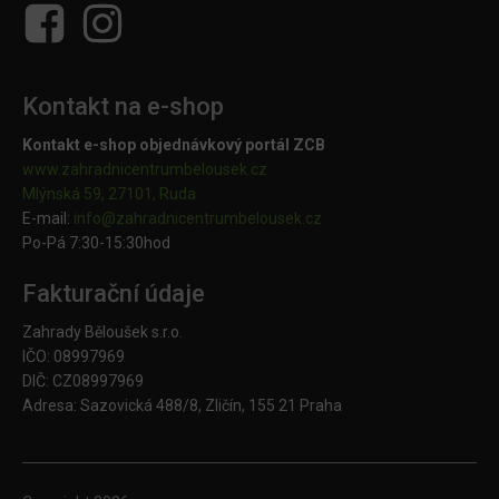
Kontakt na e-shop
Kontakt e-shop objednávkový portál ZCB
www.zahradnicentrumbelousek.cz
Mlýnská 59, 27101, Ruda
E-mail:
info@zahradnicentrumbelousek.
cz
Po-Pá 7:30-15:30hod
Fakturační údaje
Zahrady Běloušek s.r.o.
IČO: 08997969
DIČ: CZ08997969
Adresa: Sazovická 488/8, Zličín, 155 21 Praha