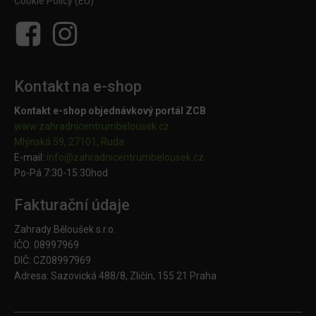
Cookie Policy (EU)
Kontakt na e-shop
Kontakt e-shop objednávkový portál ZCB
www.zahradnicentrumbelousek.cz
Mlýnská 59, 27101, Ruda
E-mail:
info@zahradnicentrumbelousek.
cz
Po-Pá 7:30-15:30hod
Fakturační údaje
Zahrady Běloušek s.r.o.
IČO: 08997969
DIČ: CZ08997969
Adresa: Sazovická 488/8, Zličín, 155 21 Praha