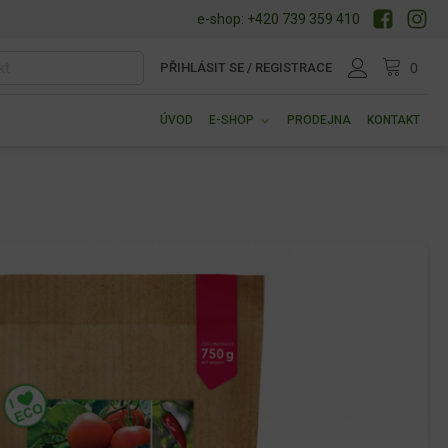
e-shop: +420 739 359 410
PŘIHLÁSIT SE / REGISTRACE
ÚVOD
E-SHOP
PRODEJNA
KONTAKT