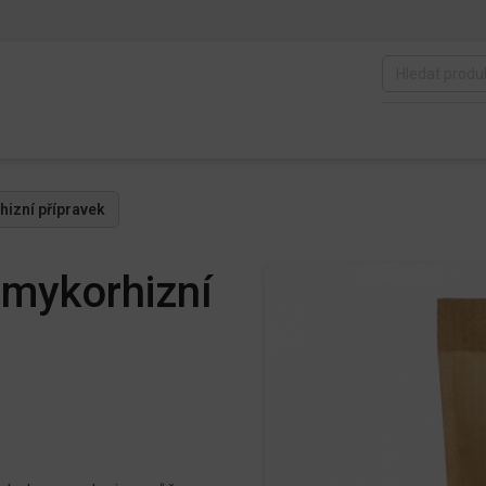
hizní přípravek
/mykorhizní