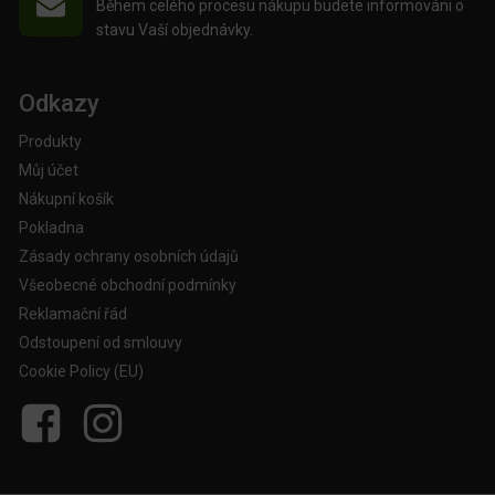
Během celého procesu nákupu budete informováni o
stavu Vaší objednávky.
Odkazy
Produkty
Můj účet
Nákupní košík
Pokladna
Zásady ochrany osobních údajů
Všeobecné obchodní podmínky
Reklamační řád
Odstoupení od smlouvy
Cookie Policy (EU)