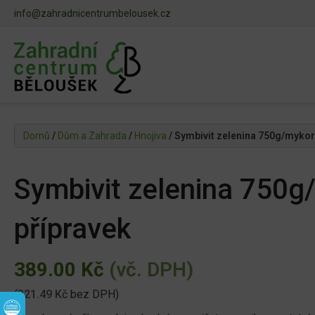
info@zahradnicentrumbelousek.cz
Domů
/
Dům a Zahrada
/
Hnojiva
/ Symbivit zelenina 750g/mykor
Symbivit zelenina 750g
přípravek
389.00
Kč
(vč. DPH)
(
321.49
Kč
bez DPH)