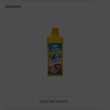
500ml
množství
Skladem
DALŠÍ INFORMACE