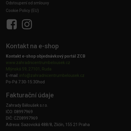
Odstoupení od smlouvy
Cookie Policy (EU)
Kontakt na e-shop
Kontakt e-shop objednávkový portál ZCB
www.zahradnicentrumbelousek.cz
Mlýnská 59, 27101, Ruda
E-mail:
info@zahradnicentrumbelousek.
cz
Po-Pá 7:30-15:30hod
Fakturační údaje
Zahrady Běloušek s.r.o.
IČO: 08997969
DIČ: CZ08997969
Adresa: Sazovická 488/8, Zličín, 155 21 Praha