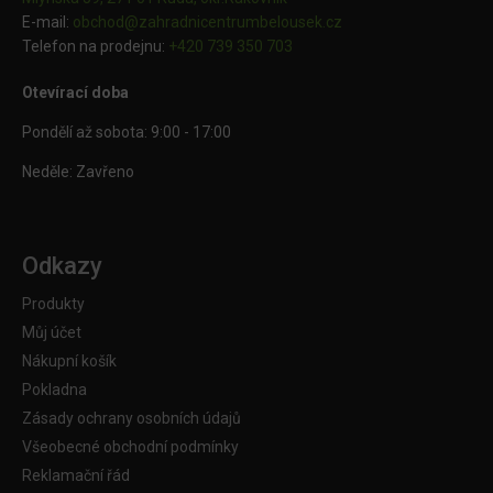
E-mail:
obchod@
zahradnicentrumbelousek.cz
Telefon na prodejnu:
+420 739 350 703
Otevírací doba
Pondělí až sobota: 9:00 - 17:00
Neděle: Zavřeno
Odkazy
Produkty
Můj účet
Nákupní košík
Pokladna
Zásady ochrany osobních údajů
Všeobecné obchodní podmínky
Reklamační řád